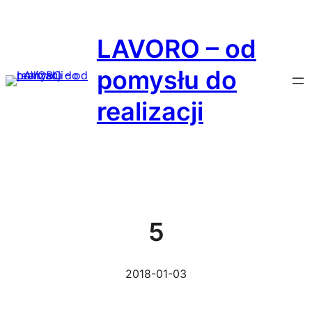
Przejdź
do
LAVORO – od
treści
pomysłu do
realizacji
5
2018-01-03