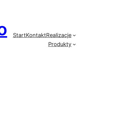
o
Start
Kontakt
Realizacje
Produkty